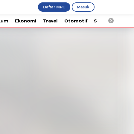
Daftar MPC
Masuk
Ekonomi
Travel
Otomotif
Saintek
Kesehata