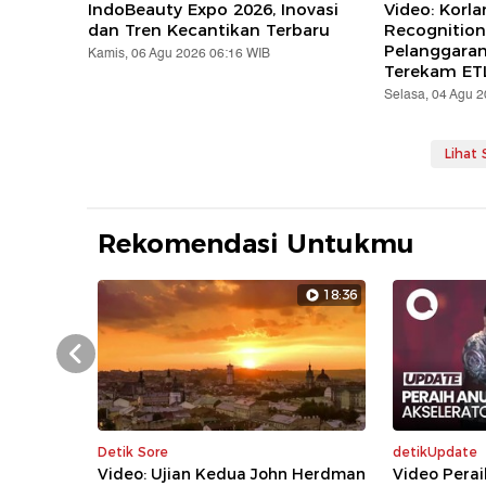
IndoBeauty Expo 2026, Inovasi
Video: Korla
dan Tren Kecantikan Terbaru
Recognition
Pelanggara
Kamis, 06 Agu 2026 06:16 WIB
Terekam ET
Selasa, 04 Agu 
Lihat
Rekomendasi Untukmu
18:36
Prev
Detik Sore
detikUpdate
Video: Ujian Kedua John Herdman
Video Perai