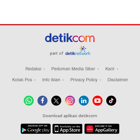
part of
Redaksi
Pedoman Media Siber
Karir
Kotak Pos
Info Iklan
Privacy Policy
Disclaimer
Download aplikasi detikcom