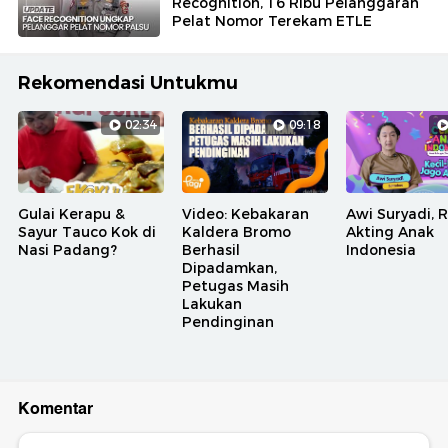
Recognition, 16 Ribu Pelanggaran
Pelat Nomor Terekam ETLE
Rekomendasi Untukmu
02:34
09:18
Gulai Kerapu &
Video: Kebakaran
Awi Suryadi, 
Sayur Tauco Kok di
Kaldera Bromo
Akting Anak
Nasi Padang?
Berhasil
Indonesia
Dipadamkan,
Petugas Masih
Lakukan
Pendinginan