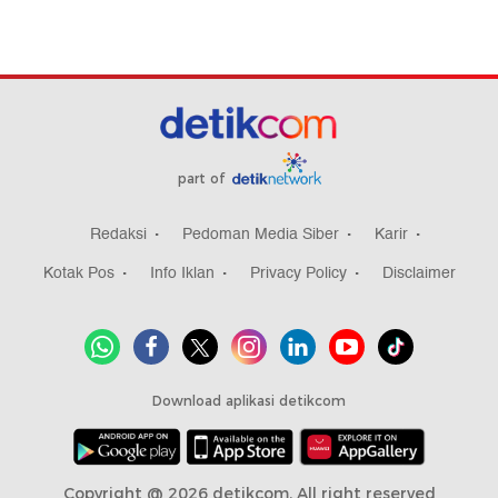
part of
Redaksi
Pedoman Media Siber
Karir
Kotak Pos
Info Iklan
Privacy Policy
Disclaimer
Download aplikasi detikcom
Copyright @ 2026 detikcom, All right reserved