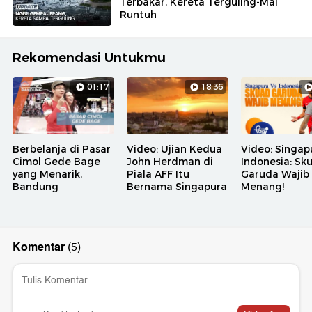
Terbakar, Kereta Terguling-Mal
Runtuh
Rekomendasi Untukmu
01:17
18:36
Berbelanja di Pasar
Video: Ujian Kedua
Video: Singap
Cimol Gede Bage
John Herdman di
Indonesia: Sk
yang Menarik,
Piala AFF Itu
Garuda Wajib
Bandung
Bernama Singapura
Menang!