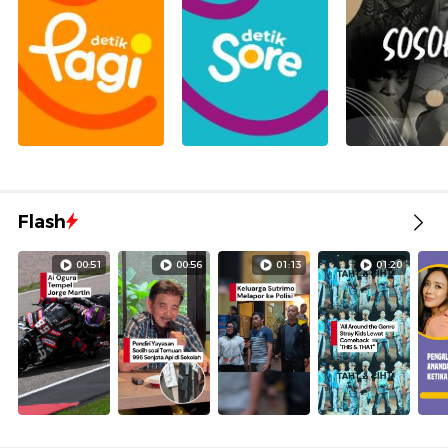
Flash
00:51
00:56
01:13
01:20