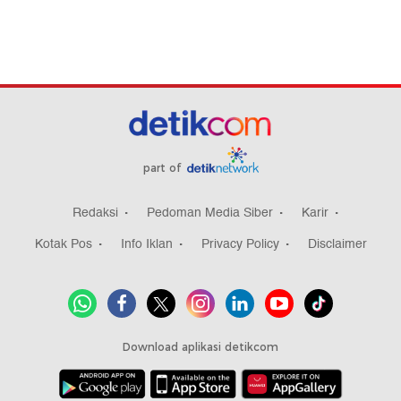
part of
Redaksi
Pedoman Media Siber
Karir
Kotak Pos
Info Iklan
Privacy Policy
Disclaimer
Download aplikasi detikcom