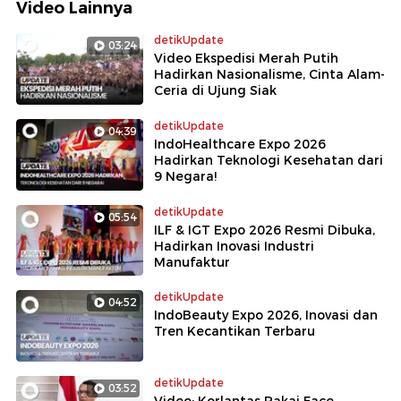
Video Lainnya
detikUpdate
03:24
Video Ekspedisi Merah Putih
Hadirkan Nasionalisme, Cinta Alam-
Ceria di Ujung Siak
detikUpdate
04:39
IndoHealthcare Expo 2026
Hadirkan Teknologi Kesehatan dari
9 Negara!
detikUpdate
05:54
ILF & IGT Expo 2026 Resmi Dibuka,
Hadirkan Inovasi Industri
Manufaktur
detikUpdate
04:52
IndoBeauty Expo 2026, Inovasi dan
Tren Kecantikan Terbaru
detikUpdate
03:52