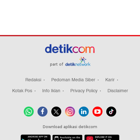
part of
Redaksi
Pedoman Media Siber
Karir
Kotak Pos
Info Iklan
Privacy Policy
Disclaimer
Download aplikasi detikcom