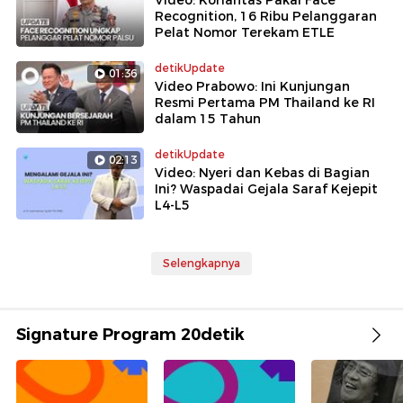
Video: Korlantas Pakai Face
Recognition, 16 Ribu Pelanggaran
Pelat Nomor Terekam ETLE
detikUpdate
01:36
Video Prabowo: Ini Kunjungan
Resmi Pertama PM Thailand ke RI
dalam 15 Tahun
detikUpdate
02:13
Video: Nyeri dan Kebas di Bagian
Ini? Waspadai Gejala Saraf Kejepit
L4-L5
Selengkapnya
Signature Program 20detik