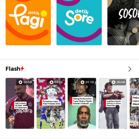
Flash
00:59
00:36
01:10
00:48