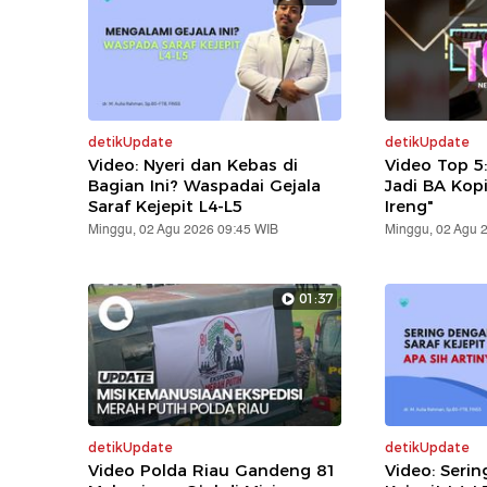
detikUpdate
detikUpdate
Video: Nyeri dan Kebas di
Video Top 5
Bagian Ini? Waspadai Gejala
Jadi BA Kop
Saraf Kejepit L4-L5
Ireng"
Minggu, 02 Agu 2026 09:45 WIB
Minggu, 02 Agu 
01:37
detikUpdate
detikUpdate
Video Polda Riau Gandeng 81
Video: Serin