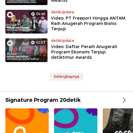
Awards
detikUpdate
04:40
Video: PT Freeport Hingga ANTAM
Raih Anugerah Program Bisnis
Terpuji
detikUpdate
02:53
Video: Daftar Peraih Anugerah
Program Ekonomi Terpuji
detiktimur Awards
Selengkapnya
Signature Program 20detik