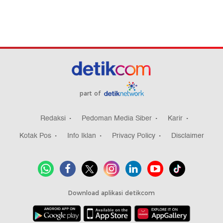
part of
Redaksi
Pedoman Media Siber
Karir
Kotak Pos
Info Iklan
Privacy Policy
Disclaimer
Download aplikasi detikcom