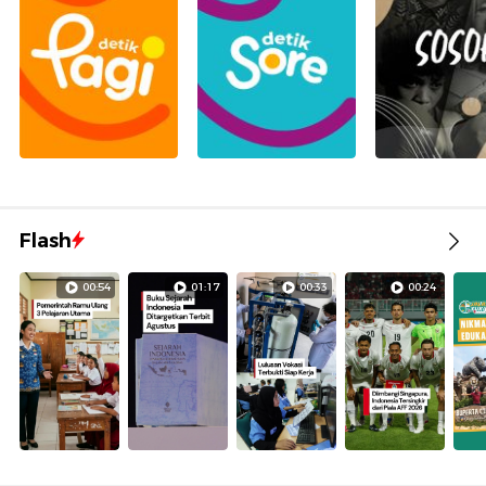
Flash
00:54
01:17
00:33
00:24