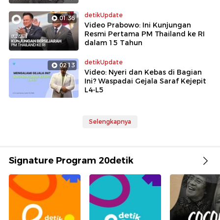
detikUpdate
01:36
Video Prabowo: Ini Kunjungan
Resmi Pertama PM Thailand ke RI
dalam 15 Tahun
detikUpdate
02:13
Video: Nyeri dan Kebas di Bagian
Ini? Waspadai Gejala Saraf Kejepit
L4-L5
Selengkapnya
Signature Program 20detik