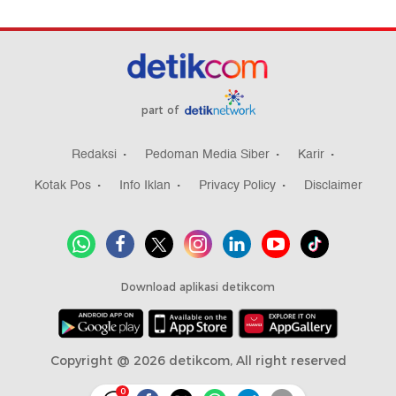
part of
Redaksi
Pedoman Media Siber
Karir
Kotak Pos
Info Iklan
Privacy Policy
Disclaimer
Download aplikasi detikcom
Copyright @ 2026 detikcom, All right reserved
0