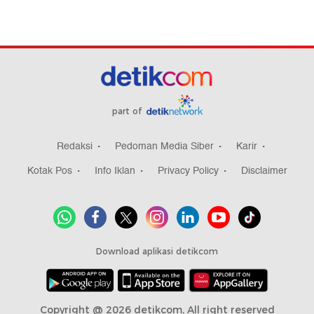
part of
Redaksi
Pedoman Media Siber
Karir
Kotak Pos
Info Iklan
Privacy Policy
Disclaimer
Download aplikasi detikcom
Copyright @ 2026 detikcom, All right reserved