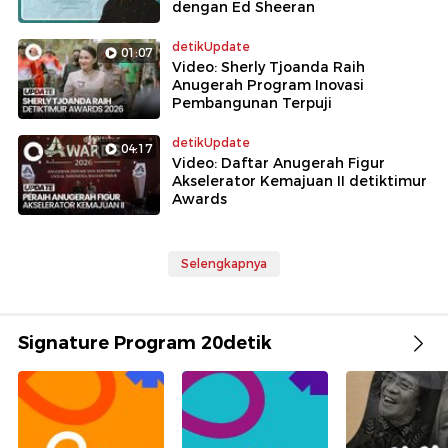
dengan Ed Sheeran
detikUpdate
01:07
Video: Sherly Tjoanda Raih
Anugerah Program Inovasi
Pembangunan Terpuji
detikUpdate
04:17
Video: Daftar Anugerah Figur
Akselerator Kemajuan II detiktimur
Awards
Selengkapnya
Signature Program 20detik