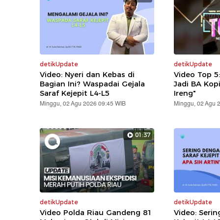
detikUpdate
detikUpdate
Video: Nyeri dan Kebas di
Video Top 5
Bagian Ini? Waspadai Gejala
Jadi BA Kop
Saraf Kejepit L4-L5
Ireng"
Minggu, 02 Agu 2026 09:45 WIB
Minggu, 02 Agu 
01:37
detikUpdate
detikUpdate
Video Polda Riau Gandeng 81
Video: Serin