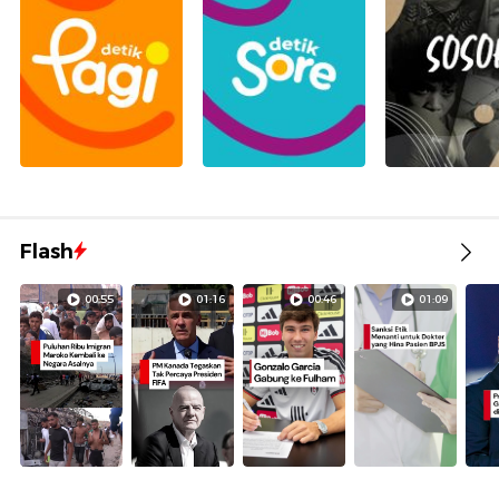
Flash
00:55
01:16
00:46
01:09