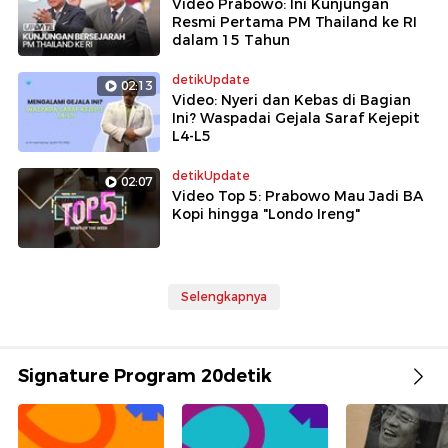
Video Prabowo: Ini Kunjungan
Resmi Pertama PM Thailand ke RI
dalam 15 Tahun
detikUpdate
02:13
Video: Nyeri dan Kebas di Bagian
Ini? Waspadai Gejala Saraf Kejepit
L4-L5
detikUpdate
02:07
Video Top 5: Prabowo Mau Jadi BA
Kopi hingga "Londo Ireng"
Selengkapnya
Signature Program 20detik