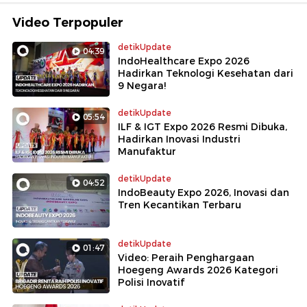
Video Terpopuler
detikUpdate
04:39
IndoHealthcare Expo 2026
Hadirkan Teknologi Kesehatan dari
9 Negara!
detikUpdate
05:54
ILF & IGT Expo 2026 Resmi Dibuka,
Hadirkan Inovasi Industri
Manufaktur
detikUpdate
04:52
IndoBeauty Expo 2026, Inovasi dan
Tren Kecantikan Terbaru
detikUpdate
01:47
Video: Peraih Penghargaan
Hoegeng Awards 2026 Kategori
Polisi Inovatif