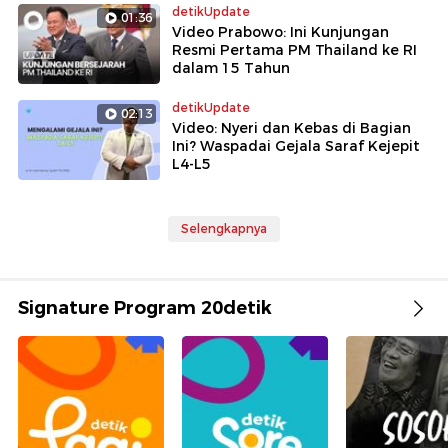
detikUpdate
01:36
Video Prabowo: Ini Kunjungan
Resmi Pertama PM Thailand ke RI
dalam 15 Tahun
detikUpdate
02:13
Video: Nyeri dan Kebas di Bagian
Ini? Waspadai Gejala Saraf Kejepit
L4-L5
Selengkapnya
Signature Program 20detik