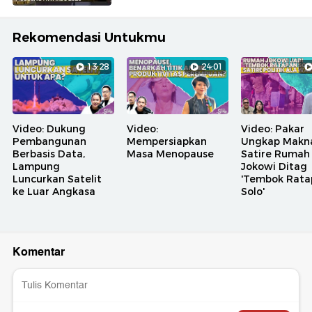
Rekomendasi Untukmu
13:28
24:01
Video: Dukung
Video:
Video: Pakar
Pembangunan
Mempersiapkan
Ungkap Makn
Berbasis Data,
Masa Menopause
Satire Rumah
Lampung
Jokowi Ditag
Luncurkan Satelit
'Tembok Rata
ke Luar Angkasa
Solo'