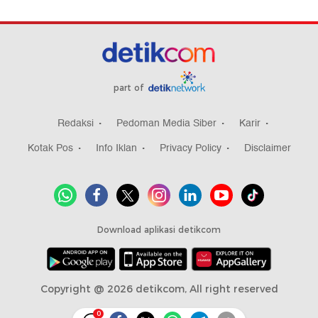
part of
Redaksi
Pedoman Media Siber
Karir
Kotak Pos
Info Iklan
Privacy Policy
Disclaimer
Download aplikasi detikcom
Copyright @ 2026 detikcom, All right reserved
0