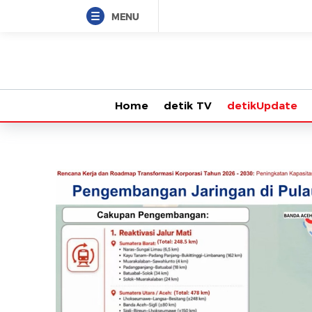
MENU
Home
detik TV
detikUpdate