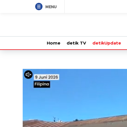
MENU
Home
detik TV
detikUpdate