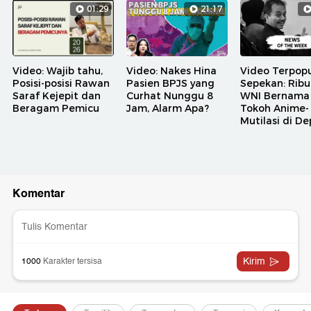
01:29
21:17
Video: Wajib tahu,
Video: Nakes Hina
Video Terpopu
Posisi-posisi Rawan
Pasien BPJS yang
Sepekan: Rib
Saraf Kejepit dan
Curhat Nunggu 8
WNI Bernama
Beragam Pemicu
Jam, Alarm Apa?
Tokoh Anime-
Mutilasi di D