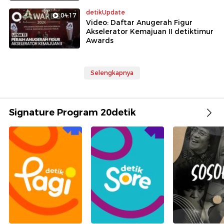
detikUpdate
04:17
Video: Daftar Anugerah Figur
Akselerator Kemajuan II detiktimur
Awards
Selengkapnya
Signature Program 20detik