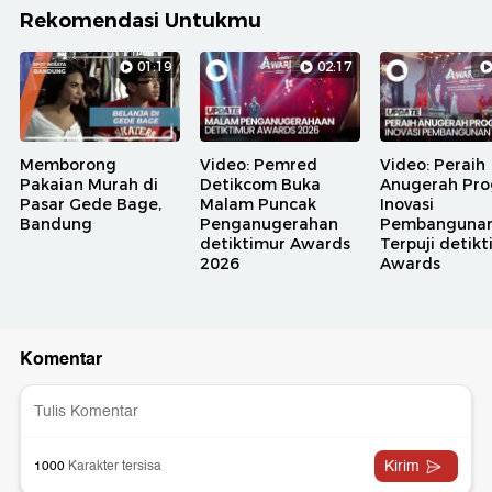
Rekomendasi Untukmu
01:19
02:17
Memborong
Video: Pemred
Video: Peraih
Pakaian Murah di
Detikcom Buka
Anugerah Pr
Pasar Gede Bage,
Malam Puncak
Inovasi
Bandung
Penganugerahan
Pembanguna
detiktimur Awards
Terpuji detik
2026
Awards