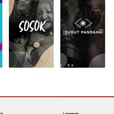
ri
Layanan