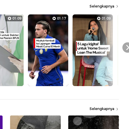
Selengkapnya
01:09
01:17
01:09
Selengkapnya