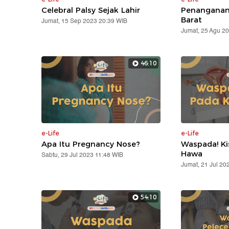
Celebral Palsy Sejak Lahir
Penanganan 
Barat
Jumat, 15 Sep 2023 20:39 WIB
Jumat, 25 Agu 2
46:10
e-Life
e-Life
Apa Itu Pregnancy Nose?
Waspada! K
Hawa
Sabtu, 29 Jul 2023 11:48 WIB
Jumat, 21 Jul 20
54:10