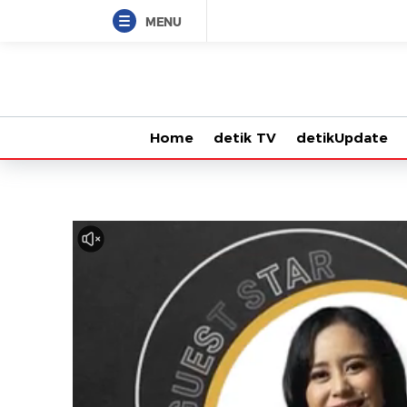
MENU
Home
detik TV
detikUpdate