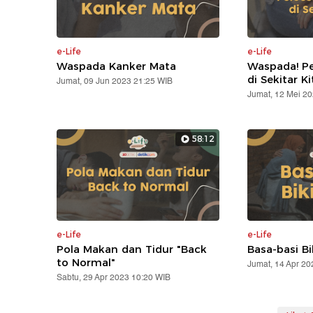
e-Life
e-Life
Waspada Kanker Mata
Waspada! Pe
di Sekitar Ki
Jumat, 09 Jun 2023 21:25 WIB
Jumat, 12 Mei 2
58:12
e-Life
e-Life
Pola Makan dan Tidur "Back
Basa-basi Bi
to Normal"
Jumat, 14 Apr 20
Sabtu, 29 Apr 2023 10:20 WIB