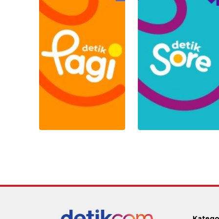
Katego