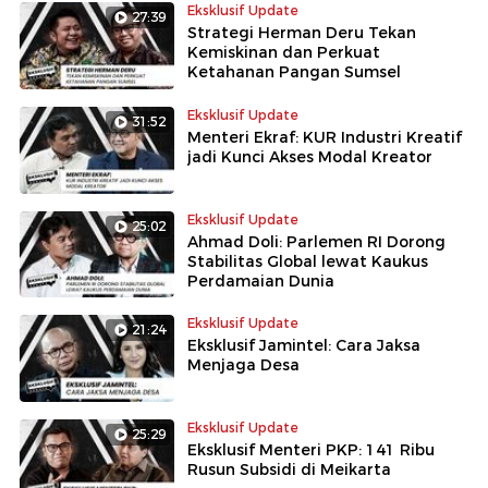
Eksklusif Update
27:39
Strategi Herman Deru Tekan
Kemiskinan dan Perkuat
Ketahanan Pangan Sumsel
Eksklusif Update
31:52
Menteri Ekraf: KUR Industri Kreatif
jadi Kunci Akses Modal Kreator
Eksklusif Update
25:02
Ahmad Doli: Parlemen RI Dorong
Stabilitas Global lewat Kaukus
Perdamaian Dunia
Eksklusif Update
21:24
Eksklusif Jamintel: Cara Jaksa
Menjaga Desa
Eksklusif Update
25:29
Eksklusif Menteri PKP: 141 Ribu
Rusun Subsidi di Meikarta