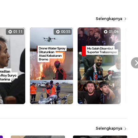
Selengkapnya
01:11
00:55
01:04
Selengkapnya