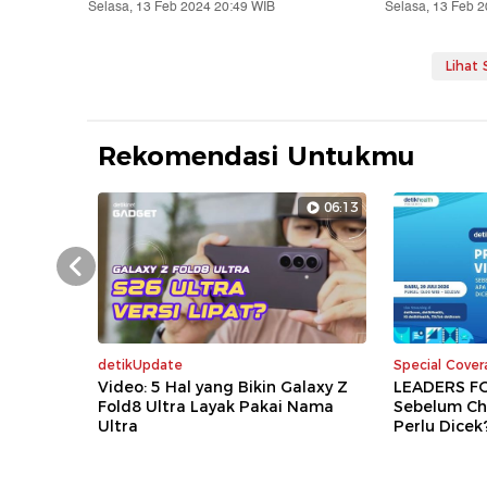
Selasa, 13 Feb 2024 20:49 WIB
Selasa, 13 Feb 
Lihat
Rekomendasi Untukmu
06:13
Prev
detikUpdate
Special Cove
Video: 5 Hal yang Bikin Galaxy Z
LEADERS FO
Fold8 Ultra Layak Pakai Nama
Sebelum Ch
Ultra
Perlu Dicek