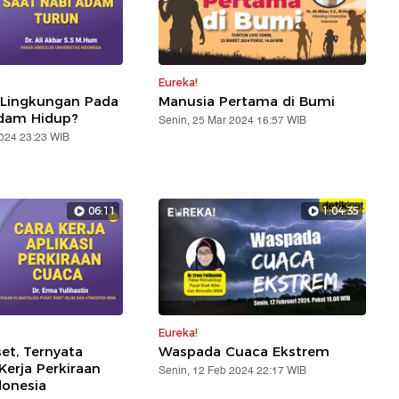
Eureka!
 Lingkungan Pada
Manusia Pertama di Bumi
Adam Hidup?
Senin, 25 Mar 2024 16:57 WIB
2024 23:23 WIB
06:11
1:04:35
Eureka!
et, Ternyata
Waspada Cuaca Ekstrem
Kerja Perkiraan
Senin, 12 Feb 2024 22:17 WIB
donesia