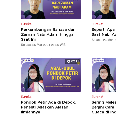
Eureka!
Eureka!
Perkembangan Bahasa dari
Seperti Apa
Zaman Nabi Adam hingga
Saat Nabi 
Saat Ini
Selasa, 26 Mar 
Selasa, 26 Mar 2024 23:26 WIB
02:18
Eureka!
Eureka!
Pondok Petir Ada di Depok,
Sering Meles
Peneliti Jelaskan Alasan
Begini Cara 
Ilmiahnya
Cuaca di In