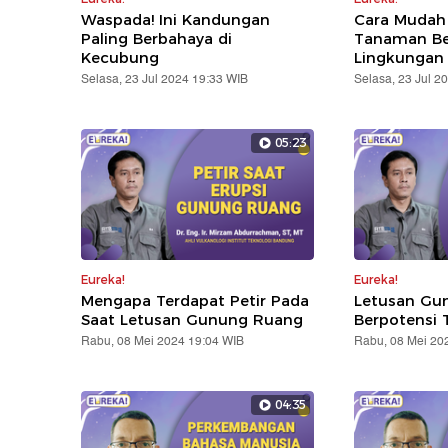
Waspada! Ini Kandungan
Cara Mudah
Paling Berbahaya di
Tanaman Be
Kecubung
Lingkungan 
Selasa, 23 Jul 2024 19:33 WIB
Selasa, 23 Jul 2
05:23
Eureka!
Eureka!
Mengapa Terdapat Petir Pada
Letusan Gu
Saat Letusan Gunung Ruang
Berpotensi
Rabu, 08 Mei 2024 19:04 WIB
Rabu, 08 Mei 20
04:35