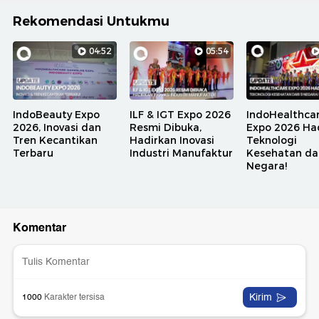
Rekomendasi Untukmu
04:52
05:54
IndoBeauty Expo
ILF & IGT Expo 2026
IndoHealthca
2026, Inovasi dan
Resmi Dibuka,
Expo 2026 Ha
Tren Kecantikan
Hadirkan Inovasi
Teknologi
Terbaru
Industri Manufaktur
Kesehatan dar
Negara!