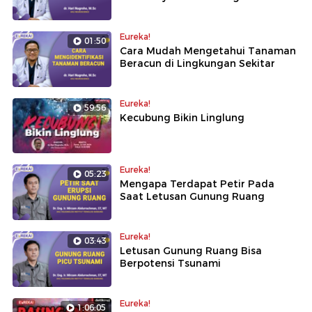
Eureka!
01:50
Cara Mudah Mengetahui Tanaman
Beracun di Lingkungan Sekitar
Eureka!
59:56
Kecubung Bikin Linglung
Eureka!
05:23
Mengapa Terdapat Petir Pada
Saat Letusan Gunung Ruang
Eureka!
03:43
Letusan Gunung Ruang Bisa
Berpotensi Tsunami
Eureka!
1:06:05