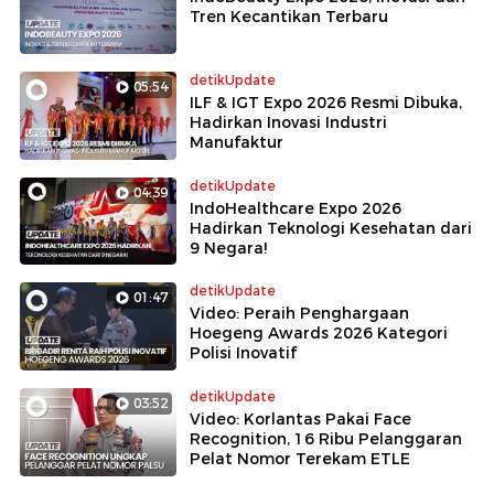
Tren Kecantikan Terbaru
detikUpdate
05:54
ILF & IGT Expo 2026 Resmi Dibuka,
Hadirkan Inovasi Industri
Manufaktur
detikUpdate
04:39
IndoHealthcare Expo 2026
Hadirkan Teknologi Kesehatan dari
9 Negara!
detikUpdate
01:47
Video: Peraih Penghargaan
Hoegeng Awards 2026 Kategori
Polisi Inovatif
detikUpdate
03:52
Video: Korlantas Pakai Face
Recognition, 16 Ribu Pelanggaran
Pelat Nomor Terekam ETLE