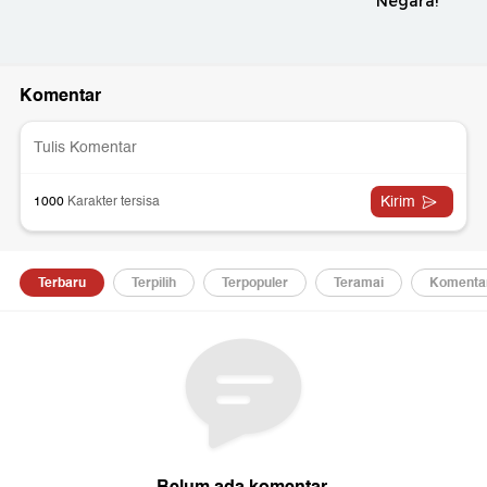
Negara!