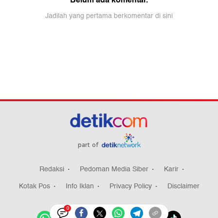
part of
Redaksi
Pedoman Media Siber
Karir
Kotak Pos
Info Iklan
Privacy Policy
Disclaimer
0