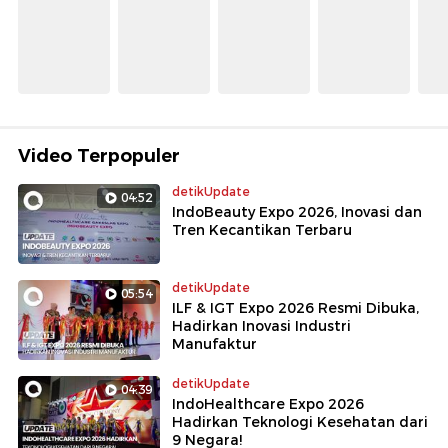
Video Terpopuler
detikUpdate
04:52
IndoBeauty Expo 2026, Inovasi dan
Tren Kecantikan Terbaru
detikUpdate
05:54
ILF & IGT Expo 2026 Resmi Dibuka,
Hadirkan Inovasi Industri
Manufaktur
detikUpdate
04:39
IndoHealthcare Expo 2026
Hadirkan Teknologi Kesehatan dari
9 Negara!