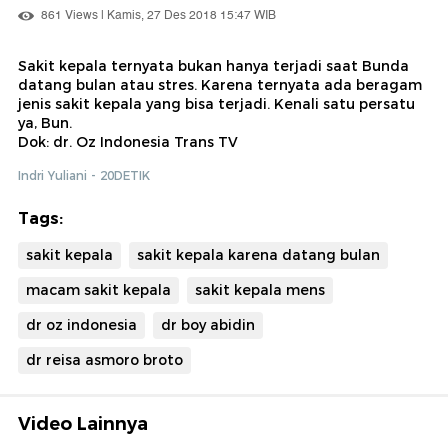
861 Views | Kamis, 27 Des 2018 15:47 WIB
Sakit kepala ternyata bukan hanya terjadi saat Bunda
datang bulan atau stres. Karena ternyata ada beragam
jenis sakit kepala yang bisa terjadi. Kenali satu persatu
ya, Bun.
Dok: dr. Oz Indonesia Trans TV
Indri Yuliani - 20DETIK
Tags:
sakit kepala
sakit kepala karena datang bulan
macam sakit kepala
sakit kepala mens
dr oz indonesia
dr boy abidin
dr reisa asmoro broto
Video Lainnya