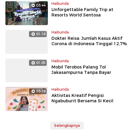
Haibunda
03:44
Unforgettable Family Trip at
Resorts World Sentosa
Haibunda
01:18
Dokter Reisa: Jumlah Kasus Aktif
Corona di Indonesia Tinggal 12,7%
Haibunda
01:05
Mobil Terobos Palang Tol
Jakasampurna Tanpa Bayar
Haibunda
03:19
Aktivitas Kreatif Pengisi
Ngabuburit Bersama Si Kecil
Selengkapnya