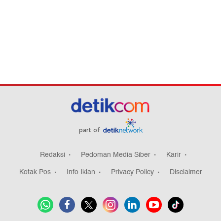
part of
Redaksi
Pedoman Media Siber
Karir
Kotak Pos
Info Iklan
Privacy Policy
Disclaimer