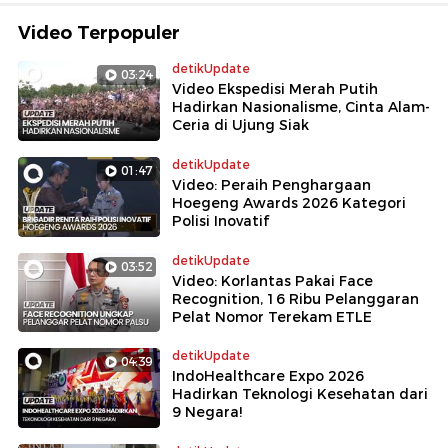
Video Terpopuler
detikUpdate
03:24
Video Ekspedisi Merah Putih
Hadirkan Nasionalisme, Cinta Alam-
Ceria di Ujung Siak
detikUpdate
01:47
Video: Peraih Penghargaan
Hoegeng Awards 2026 Kategori
Polisi Inovatif
detikUpdate
03:52
Video: Korlantas Pakai Face
Recognition, 16 Ribu Pelanggaran
Pelat Nomor Terekam ETLE
detikUpdate
04:39
IndoHealthcare Expo 2026
Hadirkan Teknologi Kesehatan dari
9 Negara!