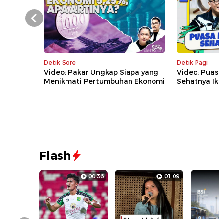
Prev
Detik Sore
Detik Pagi
Video: Pakar Ungkap Siapa yang
Video: Puas
Menikmati Pertumbuhan Ekonomi
Sehatnya Ik
Flash
00:36
01:09