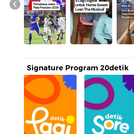
Prev
Signature Program 20detik