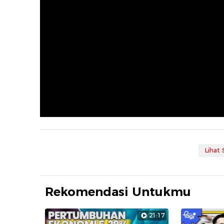
Lihat
Rekomendasi Untukmu
21:17