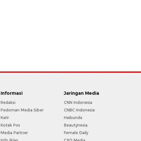
Informasi
Jaringan Media
Redaksi
CNN Indonesia
Pedoman Media Siber
CNBC Indonesia
Karir
Haibunda
Kotak Pos
Beautynesia
Media Partner
Female Daily
Info Iklan
CXO Media