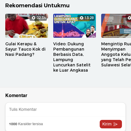
Rekomendasi Untukmu
02:34
13:28
Gulai Kerapu &
Video: Dukung
Mengintip Ru
Sayur Tauco Kok di
Pembangunan
Menyimpan
Nasi Padang?
Berbasis Data,
Anggota Kelu
Lampung
yang Telah Pe
Luncurkan Satelit
Sulawesi Sela
ke Luar Angkasa