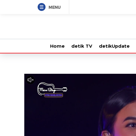
MENU
Home
detik TV
detikUpdate