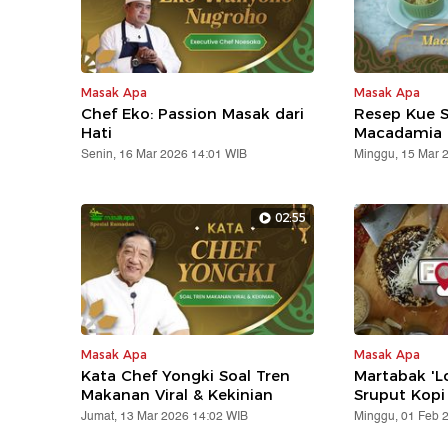
Masak Apa
Masak Apa
Chef Eko: Passion Masak dari
Resep Kue 
Hati
Macadamia
Senin, 16 Mar 2026 14:01 WIB
Minggu, 15 Mar 
02:55
Masak Apa
Masak Apa
Kata Chef Yongki Soal Tren
Martabak 'L
Makanan Viral & Kekinian
Sruput Kopi 
Jumat, 13 Mar 2026 14:02 WIB
Minggu, 01 Feb 