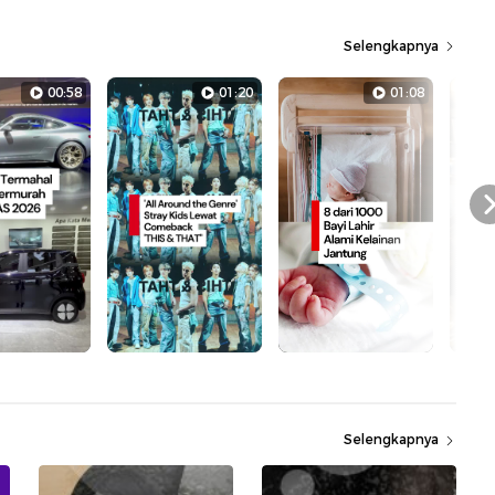
Selengkapnya
00:58
01:20
01:08
Selengkapnya