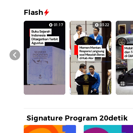
Flash
01:17
03:22
Prev
Signature Program 20detik