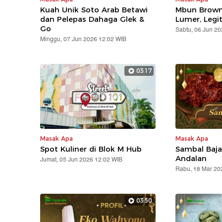
Kuah Unik Soto Arab Betawi
Mbun Brown
dan Pelepas Dahaga Glek &
Lumer, Legit
Go
Sabtu, 06 Jun 2
Minggu, 07 Jun 2026 12:02 WIB
03:17
Masak Apa
Masak Apa
Spot Kuliner di Blok M Hub
Sambal Baja
Andalan
Jumat, 05 Jun 2026 12:02 WIB
Rabu, 18 Mar 20
03:50