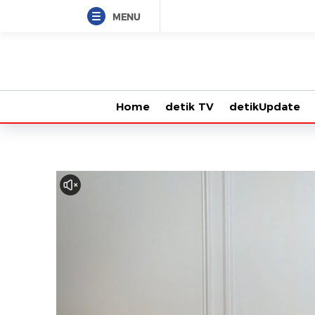
MENU
Home
detik TV
detikUpdate