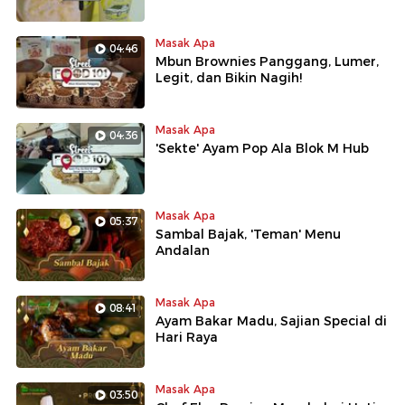
Masak Apa
04:46
Mbun Brownies Panggang, Lumer,
Legit, dan Bikin Nagih!
Masak Apa
04:36
'Sekte' Ayam Pop Ala Blok M Hub
Masak Apa
05:37
Sambal Bajak, 'Teman' Menu
Andalan
Masak Apa
08:41
Ayam Bakar Madu, Sajian Special di
Hari Raya
Masak Apa
03:50