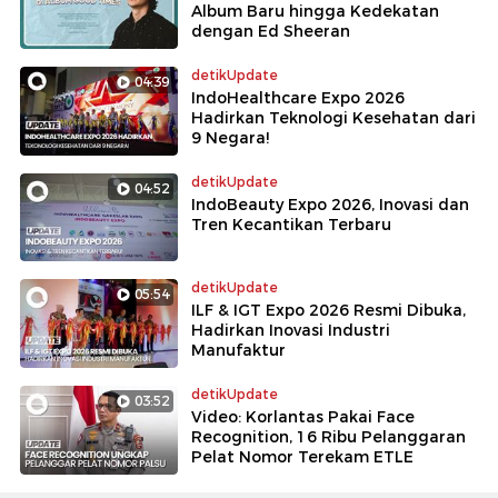
Album Baru hingga Kedekatan
dengan Ed Sheeran
detikUpdate
04:39
IndoHealthcare Expo 2026
Hadirkan Teknologi Kesehatan dari
9 Negara!
detikUpdate
04:52
IndoBeauty Expo 2026, Inovasi dan
Tren Kecantikan Terbaru
detikUpdate
05:54
ILF & IGT Expo 2026 Resmi Dibuka,
Hadirkan Inovasi Industri
Manufaktur
detikUpdate
03:52
Video: Korlantas Pakai Face
Recognition, 16 Ribu Pelanggaran
Pelat Nomor Terekam ETLE