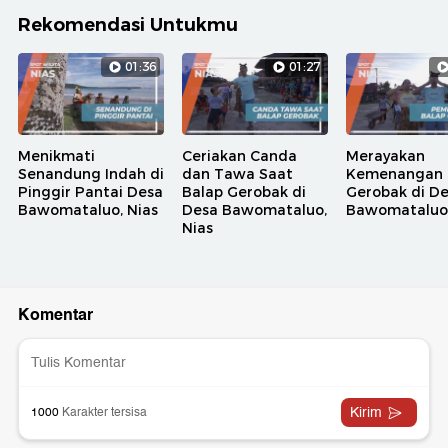
Rekomendasi Untukmu
01:36
01:27
Menikmati
Ceriakan Canda
Merayakan
Senandung Indah di
dan Tawa Saat
Kemenangan 
Pinggir Pantai Desa
Balap Gerobak di
Gerobak di D
Bawomataluo, Nias
Desa Bawomataluo,
Bawomataluo,
Nias