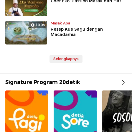
Chef Eko: Passion Masak dari Hati
Masak Apa
10:04
Resep Kue Sagu dengan
Macadamia
Selengkapnya
Signature Program 20detik