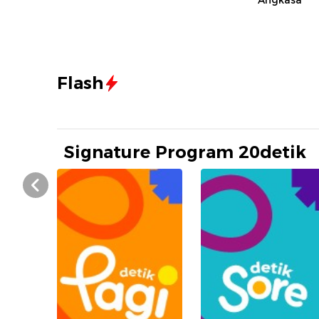
Angkasa
Flash
Signature Program 20detik
Prev