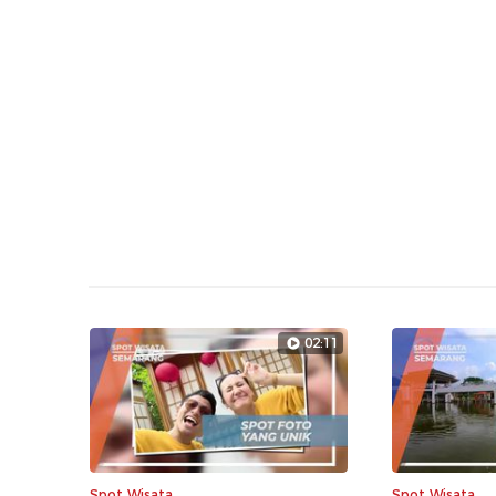
02:11
Spot Wisata
Spot Wisata