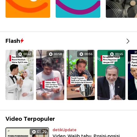
Flash
00:42
00:58
00:56
00:45
Video Terpopuler
detikUpdate
01:29
Video: Wajib tahu, Posisi-posisi