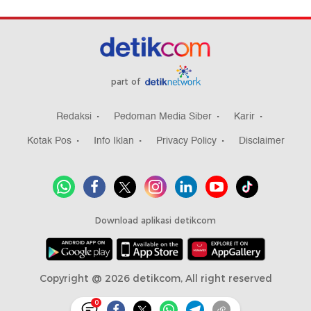
part of
Redaksi
Pedoman Media Siber
Karir
Kotak Pos
Info Iklan
Privacy Policy
Disclaimer
Download aplikasi detikcom
Copyright @ 2026 detikcom, All right reserved
0