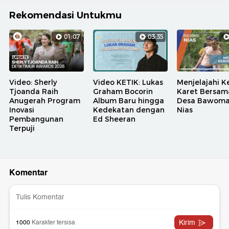
Rekomendasi Untukmu
01:07
03:35
Video: Sherly
Video KETIK: Lukas
Menjelajahi K
Tjoanda Raih
Graham Bocorin
Karet Bersam
Anugerah Program
Album Baru hingga
Desa Bawoma
Inovasi
Kedekatan dengan
Nias
Pembangunan
Ed Sheeran
Terpuji