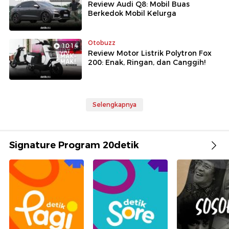
Review Audi Q8: Mobil Buas
Berkedok Mobil Kelurga
Otobuzz
10:14
Review Motor Listrik Polytron Fox
200: Enak, Ringan, dan Canggih!
Selengkapnya
Signature Program 20detik