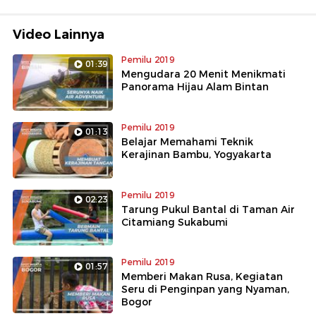
Video Lainnya
Pemilu 2019
01:39
Mengudara 20 Menit Menikmati
Panorama Hijau Alam Bintan
Pemilu 2019
01:13
Belajar Memahami Teknik
Kerajinan Bambu, Yogyakarta
Pemilu 2019
02:23
Tarung Pukul Bantal di Taman Air
Citamiang Sukabumi
Pemilu 2019
01:57
Memberi Makan Rusa, Kegiatan
Seru di Penginpan yang Nyaman,
Bogor