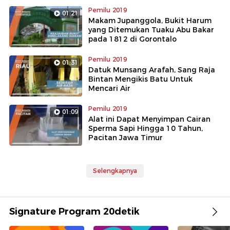
Pemilu 2019
01:21
Makam Jupanggola, Bukit Harum
yang Ditemukan Tuaku Abu Bakar
pada 1812 di Gorontalo
Pemilu 2019
01:31
Datuk Munsang Arafah, Sang Raja
Bintan Mengikis Batu Untuk
Mencari Air
Pemilu 2019
01:09
Alat ini Dapat Menyimpan Cairan
Sperma Sapi Hingga 10 Tahun,
Pacitan Jawa Timur
Selengkapnya
Signature Program 20detik