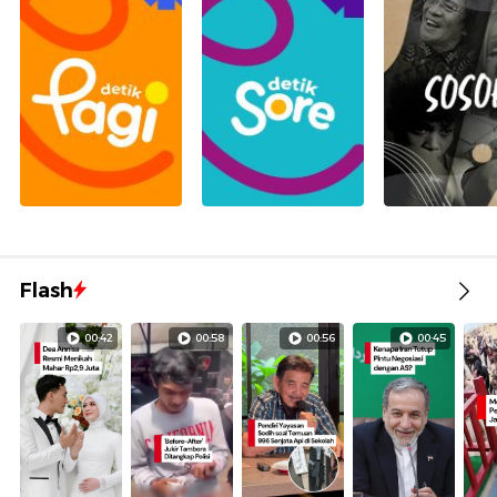
Flash
00:42
00:58
00:56
00:45