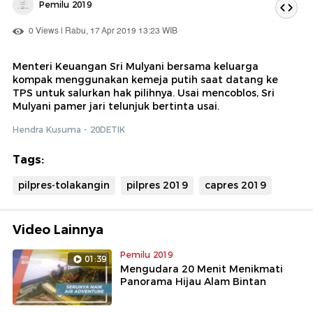
Pemilu 2019
0 Views | Rabu, 17 Apr 2019 13:23 WIB
Menteri Keuangan Sri Mulyani bersama keluarga
kompak menggunakan kemeja putih saat datang ke
TPS untuk salurkan hak pilihnya. Usai mencoblos, Sri
Mulyani pamer jari telunjuk bertinta usai.
Hendra Kusuma - 20DETIK
Tags:
pilpres-tolakangin
pilpres 2019
capres 2019
Video Lainnya
Pemilu 2019
01:39
Mengudara 20 Menit Menikmati
Panorama Hijau Alam Bintan