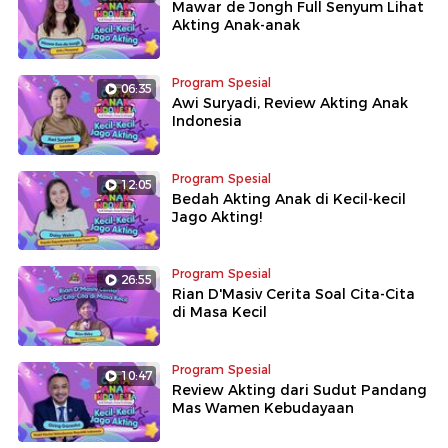
Mawar de Jongh Full Senyum Lihat
Akting Anak-anak
Program Spesial
06:35
Awi Suryadi, Review Akting Anak
Indonesia
Program Spesial
12:05
Bedah Akting Anak di Kecil-kecil
Jago Akting!
Program Spesial
26:55
Rian D'Masiv Cerita Soal Cita-Cita
di Masa Kecil
Program Spesial
10:47
Review Akting dari Sudut Pandang
Mas Wamen Kebudayaan