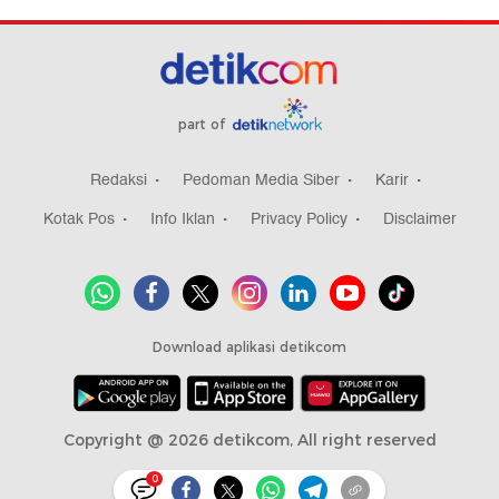
part of
Redaksi
Pedoman Media Siber
Karir
Kotak Pos
Info Iklan
Privacy Policy
Disclaimer
Download aplikasi detikcom
Copyright @ 2026 detikcom, All right reserved
0