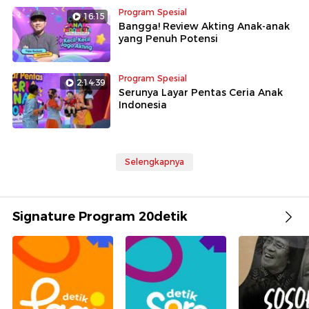
Program Spesial
16:15
Bangga! Review Akting Anak-anak
yang Penuh Potensi
Program Spesial
2:14:39
Serunya Layar Pentas Ceria Anak
Indonesia
Selengkapnya
Signature Program 20detik