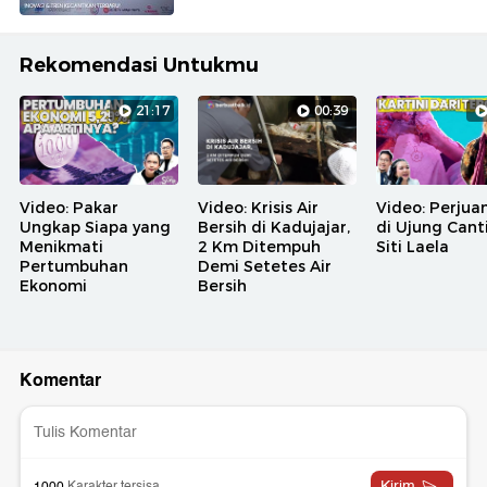
Rekomendasi Untukmu
21:17
00:39
Video: Pakar
Video: Krisis Air
Video: Perjua
Ungkap Siapa yang
Bersih di Kadujajar,
di Ujung Cant
Menikmati
2 Km Ditempuh
Siti Laela
Pertumbuhan
Demi Setetes Air
Ekonomi
Bersih