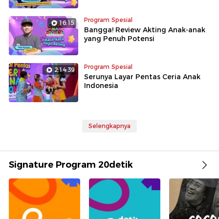
Program Spesial
16:15
Bangga! Review Akting Anak-anak
yang Penuh Potensi
Program Spesial
2:14:39
Serunya Layar Pentas Ceria Anak
Indonesia
Selengkapnya
Signature Program 20detik