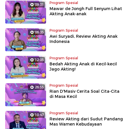
Program Spesial
09:31
Mawar de Jongh Full Senyum Lihat
Akting Anak-anak
Program Spesial
06:35
Awi Suryadi, Review Akting Anak
Indonesia
Program Spesial
12:05
Bedah Akting Anak di Kecil-kecil
Jago Akting!
Program Spesial
26:55
Rian D'Masiv Cerita Soal Cita-Cita
di Masa Kecil
Program Spesial
10:47
Review Akting dari Sudut Pandang
Mas Wamen Kebudayaan