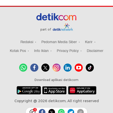
part of
Redaksi
Pedoman Media Siber
Karir
Kotak Pos
Info Iklan
Privacy Policy
Disclaimer
Download aplikasi detikcom
Copyright @ 2026 detikcom, All right reserved
0