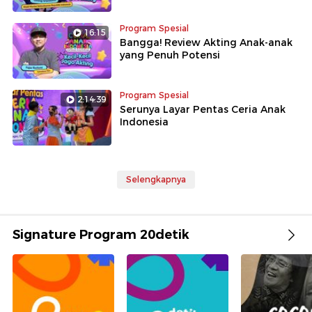
Program Spesial
16:15
Bangga! Review Akting Anak-anak
yang Penuh Potensi
Program Spesial
2:14:39
Serunya Layar Pentas Ceria Anak
Indonesia
Selengkapnya
Signature Program 20detik