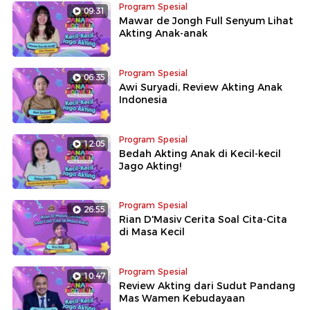
Program Spesial
09:31
Mawar de Jongh Full Senyum Lihat
Akting Anak-anak
Program Spesial
06:35
Awi Suryadi, Review Akting Anak
Indonesia
Program Spesial
12:05
Bedah Akting Anak di Kecil-kecil
Jago Akting!
Program Spesial
26:55
Rian D'Masiv Cerita Soal Cita-Cita
di Masa Kecil
Program Spesial
10:47
Review Akting dari Sudut Pandang
Mas Wamen Kebudayaan