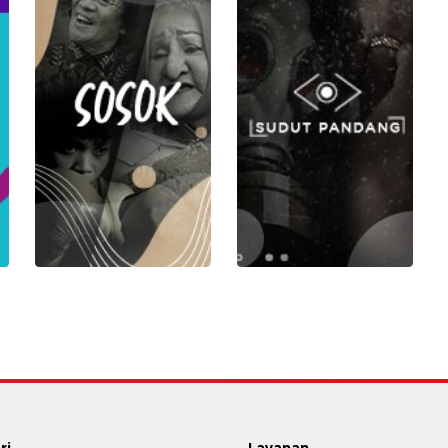
ri
Layanan