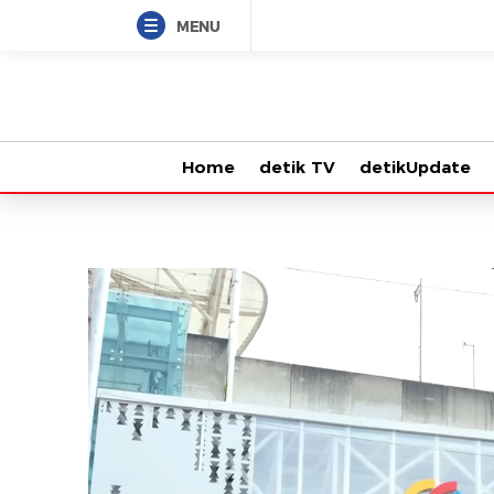
MENU
Home
detik TV
detikUpdate