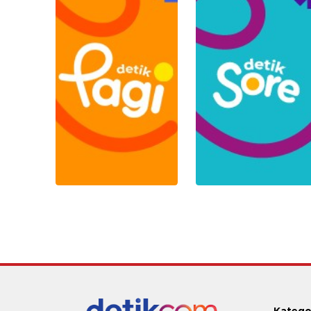
Katego