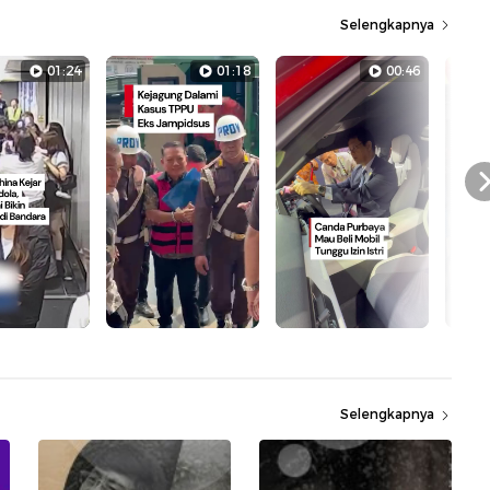
Selengkapnya
01:24
01:18
00:46
Selengkapnya