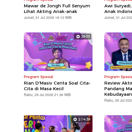
Mawar de Jongh Full Senyum
Awi Suryadi
Lihat Akting Anak-anak
Anak Indone
Jumat, 31 Jul 2026 18:12 WIB
Jumat, 31 Jul 20
26:55
Program Spesial
Program Spesia
Rian D'Masiv Cerita Soal Cita-
Review Akti
Cita di Masa Kecil
Pandang M
Kebudayaan
Rabu, 29 Jul 2026 21:36 WIB
Rabu, 29 Jul 202
2:14:39