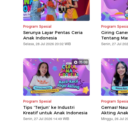
Program Spesial
Program Spesia
Serunya Layar Pentas Ceria
Giring Gane
Anak Indonesia
Tentang Mas
Selasa, 28 Jul 2026 20:02 WIB
Senin, 27 Jul 20
05:08
Program Spesial
Program Spesia
Tips 'Terjun' ke Industri
Gemas! Nau
Kreatif untuk Anak Indonesia
Akting Ana
Senin, 27 Jul 2026 14:49 WIB
Minggu, 26 Jul 2