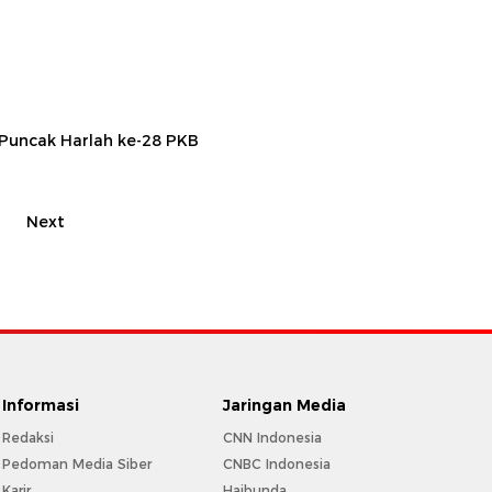
Puncak Harlah ke-28 PKB
Next
Informasi
Jaringan Media
Redaksi
CNN Indonesia
Pedoman Media Siber
CNBC Indonesia
Karir
Haibunda