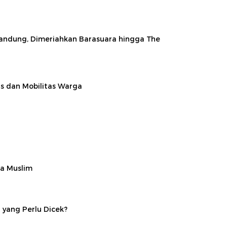
Bandung, Dimeriahkan Barasuara hingga The
s dan Mobilitas Warga
ia Muslim
yang Perlu Dicek?