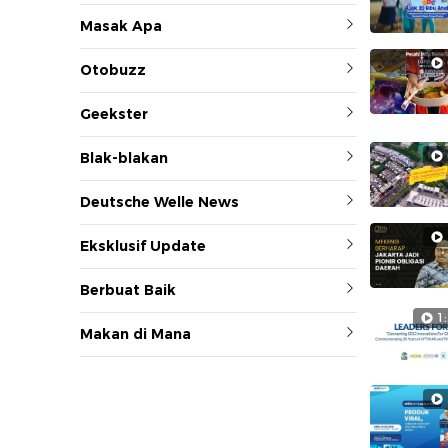
P
Masak Apa
Otobuzz
Geekster
Blak-blakan
Deutsche Welle News
Eksklusif Update
Berbuat Baik
1
Makan di Mana