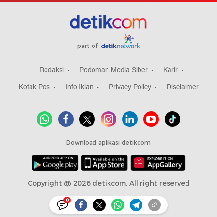
part of
Redaksi
Pedoman Media Siber
Karir
Kotak Pos
Info Iklan
Privacy Policy
Disclaimer
Download aplikasi detikcom
Copyright @ 2026 detikcom, All right reserved
0