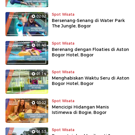
Spot Wisata
02:02
Bersenang-Senang di Water Park
The Jungle, Bogor
Spot Wisata
01:40
Berenang dengan Floaties di Aston
Bogor Hotel, Bogor
Spot Wisata
01:14
Menghabiskan Waktu Seru di Aston
Bogor Hotel, Bogor
Spot Wisata
03:02
Mencicipi Hidangan Manis
Istimewa di Bogie, Bogor
Spot Wisata
01:53