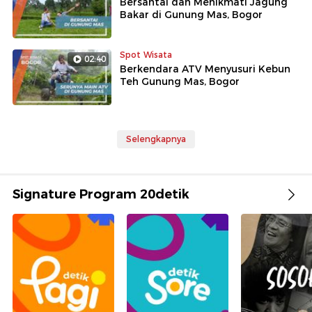
Bersantai dan Menikmati Jagung
Bakar di Gunung Mas, Bogor
Spot Wisata
02:40
Berkendara ATV Menyusuri Kebun
Teh Gunung Mas, Bogor
Selengkapnya
Signature Program 20detik