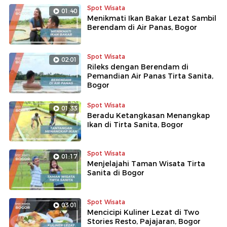
Spot Wisata
01:40
Menikmati Ikan Bakar Lezat Sambil
Berendam di Air Panas, Bogor
Spot Wisata
02:01
Rileks dengan Berendam di
Pemandian Air Panas Tirta Sanita,
Bogor
Spot Wisata
01:33
Beradu Ketangkasan Menangkap
Ikan di Tirta Sanita, Bogor
Spot Wisata
01:17
Menjelajahi Taman Wisata Tirta
Sanita di Bogor
Spot Wisata
03:01
Mencicipi Kuliner Lezat di Two
Stories Resto, Pajajaran, Bogor