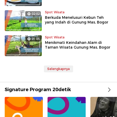
Spot Wisata
02:02
Berkuda Menelusuri Kebun Teh
yang Indah di Gunung Mas, Bogor
Spot Wisata
01:05
Menikmati Keindahan Alam di
Taman Wisata Gunung Mas, Bogor
Selengkapnya
Signature Program 20detik