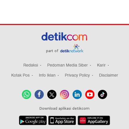
part of
Redaksi
Pedoman Media Siber
Karir
Kotak Pos
Info Iklan
Privacy Policy
Disclaimer
Download aplikasi detikcom