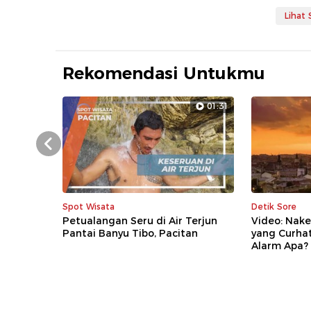
Lihat
Rekomendasi Untukmu
01:31
Prev
Spot Wisata
Detik Sore
Petualangan Seru di Air Terjun
Video: Nake
Pantai Banyu Tibo, Pacitan
yang Curha
Alarm Apa?