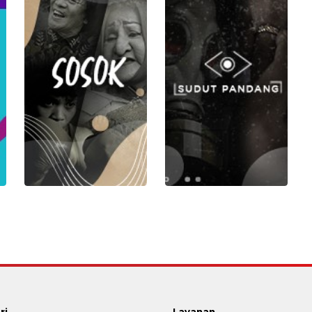
ri
Layanan