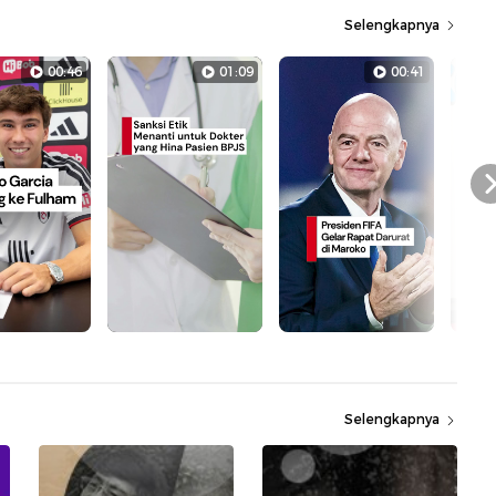
Selengkapnya
00:46
01:09
00:41
Selengkapnya