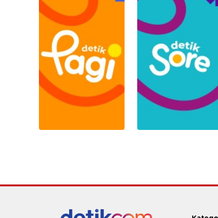
Katego