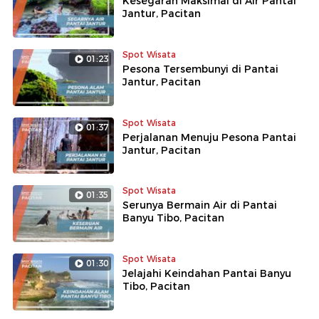
Kesegaran Maksimal di Air Pantai
Jantur, Pacitan
Spot Wisata
01:23
Pesona Tersembunyi di Pantai
Jantur, Pacitan
Spot Wisata
01:37
Perjalanan Menuju Pesona Pantai
Jantur, Pacitan
Spot Wisata
01:35
Serunya Bermain Air di Pantai
Banyu Tibo, Pacitan
Spot Wisata
01:30
Jelajahi Keindahan Pantai Banyu
Tibo, Pacitan