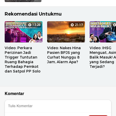
Rekomendasi Untukmu
13:28
21:17
Video: Perkara
Video: Nakes Hina
Video: IHSG
Perizinan Jadi
Pasien BPJS yang
Menguat, Asi
Trigger Tuntutan
Curhat Nunggu 8
Balik Masuk! 
Ruang Bahagia
Jam, Alarm Apa?
yang Sedang
Terhadap Pemkot
Terjadi?
dan Satpol PP Solo