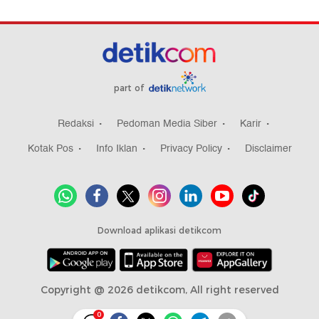
part of
Redaksi
Pedoman Media Siber
Karir
Kotak Pos
Info Iklan
Privacy Policy
Disclaimer
Download aplikasi detikcom
Copyright @ 2026 detikcom, All right reserved
0