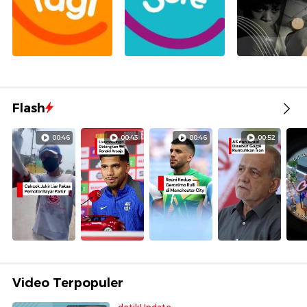
Flash
00:46
00:43
00:46
00:52
Video Terpopuler