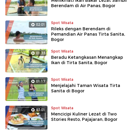
Menikmati Ikan Bakar Lezat Sambil
Berendam di Air Panas, Bogor
Spot Wisata
02:01
Rileks dengan Berendam di
Pemandian Air Panas Tirta Sanita,
Bogor
Spot Wisata
01:33
Beradu Ketangkasan Menangkap
Ikan di Tirta Sanita, Bogor
Spot Wisata
01:17
Menjelajahi Taman Wisata Tirta
Sanita di Bogor
Spot Wisata
03:01
Mencicipi Kuliner Lezat di Two
Stories Resto, Pajajaran, Bogor