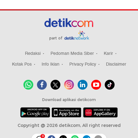
part of
Redaksi
Pedoman Media Siber
Karir
Kotak Pos
Info Iklan
Privacy Policy
Disclaimer
Download aplikasi detikcom
Copyright @ 2026 detikcom, All right reserved
0