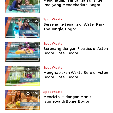
Menghadapi Tantangan di Slide
Pool yang Mendebarkan, Bogor
Spot Wisata
02:02
Bersenang-Senang di Water Park
The Jungle, Bogor
Spot Wisata
01:40
Berenang dengan Floaties di Aston
Bogor Hotel, Bogor
Spot Wisata
01:14
Menghabiskan Waktu Seru di Aston
Bogor Hotel, Bogor
Spot Wisata
03:02
Mencicipi Hidangan Manis
Istimewa di Bogie, Bogor