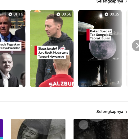
Selengkapnya
01:16
00:56
00:35
Selengkapnya