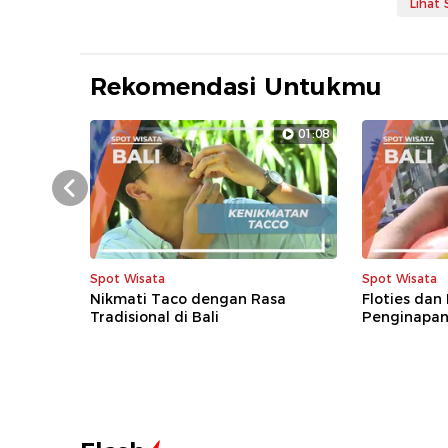
Lihat
Rekomendasi Untukmu
01:08
Prev
Spot Wisata
Spot Wisata
Nikmati Taco dengan Rasa
Floties dan
Tradisional di Bali
Penginapan