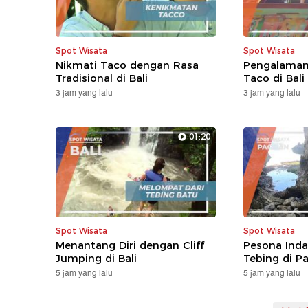
Spot Wisata
Spot Wisata
Nikmati Taco dengan Rasa
Pengalaman
Tradisional di Bali
Taco di Bali
3 jam yang lalu
3 jam yang lalu
01:20
Spot Wisata
Spot Wisata
Menantang Diri dengan Cliff
Pesona Inda
Jumping di Bali
Tebing di P
5 jam yang lalu
5 jam yang lalu