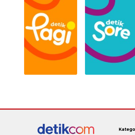
Katego