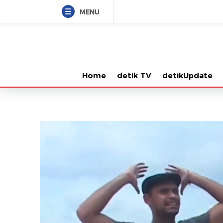
MENU
Home
detik TV
detikUpdate