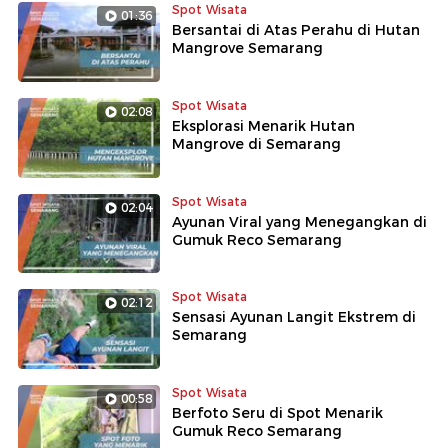
Spot Wisata
01:36
Bersantai di Atas Perahu di Hutan
Mangrove Semarang
Spot Wisata
02:08
Eksplorasi Menarik Hutan
Mangrove di Semarang
Spot Wisata
02:04
Ayunan Viral yang Menegangkan di
Gumuk Reco Semarang
Spot Wisata
02:12
Sensasi Ayunan Langit Ekstrem di
Semarang
Spot Wisata
00:58
Berfoto Seru di Spot Menarik
Gumuk Reco Semarang