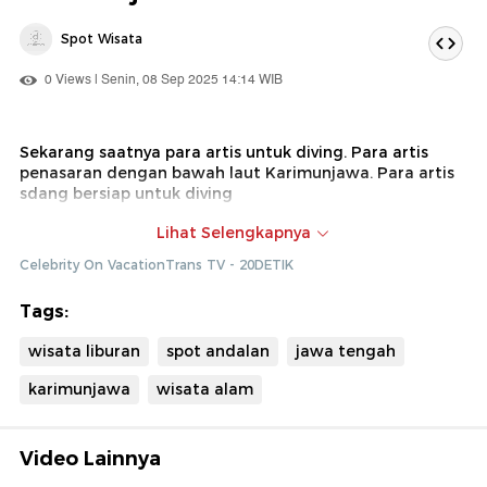
Spot Wisata
0 Views | Senin, 08 Sep 2025 14:14 WIB
Sekarang saatnya para artis untuk diving. Para artis
penasaran dengan bawah laut Karimunjawa. Para artis
sdang bersiap untuk diving
Dok : Celebrity on Vacation Trans TV ( Ade)
Lihat Selengkapnya
Celebrity On VacationTrans TV - 20DETIK
Tags:
wisata liburan
spot andalan
jawa tengah
karimunjawa
wisata alam
Video Lainnya