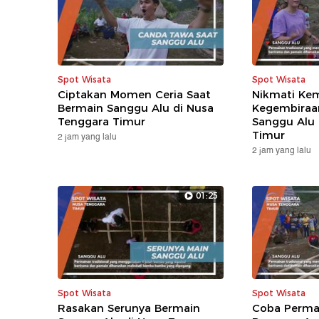
Spot Wisata
Spot Wisata
Ciptakan Momen Ceria Saat
Nikmati Ke
Bermain Sanggu Alu di Nusa
Kegembiraa
Tenggara Timur
Sanggu Alu 
Timur
2 jam yang lalu
2 jam yang lalu
01:25
Spot Wisata
Spot Wisata
Rasakan Serunya Bermain
Coba Perma