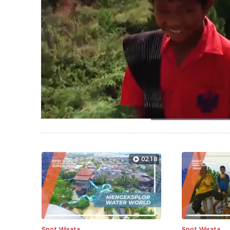
Waktu
0:18
/
Durasi
1:04
Berhenti
Suara
Hidup
Saat
02:18
ini
Spot Wisata
Spot Wisata