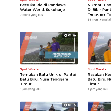
Bersuka Ria di Pandawa
Nikmati Ca
Water World, Sukoharjo
Di Bibir Pan
Tenggara T
7 menit yang lalu
34 menit yang la
01:24
Spot Wisata
Spot Wisata
Temukan Batu Unik di Pantai
Rasakan Kes
Batu Biru, Nusa Tenggara
Batu Biru, 
Timur
Timur
1 jam yang lalu
1 jam yang lalu
01:15