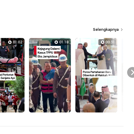
Selengkapnya
01:02
01:18
00:31