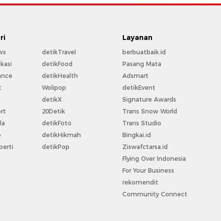
ri
Layanan
ws
detikTravel
berbuatbaik.id
kasi
detikFood
Pasang Mata
ance
detikHealth
Adsmart
t
Wolipop
detikEvent
t
detikX
Signature Awards
rt
20Detik
Trans Snow World
la
detikFoto
Trans Studio
o
detikHikmah
Bingkai.id
perti
detikPop
Ziswafctarsa.id
Flying Over Indonesia
For Your Business
rekomendit
Community Connect