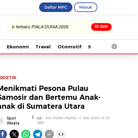
Daftar MPC
Masuk
Di Sini
rbaru PIALA DUNIA 2026
Ekonomi
Travel
Otomotif
Saintek
Kesehata
0DETIK
Menikmati Pesona Pulau
Samosir dan Bertemu Anak-
anak di Sumatera Utara
|
434 Views | Kamis, 11 Sep 2025 14:14
Spot
WIB
Wisata