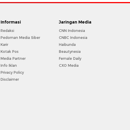
Informasi
Jaringan Media
Redaksi
CNN Indonesia
Pedoman Media Siber
CNBC Indonesia
Karir
Haibunda
Kotak Pos
Beautynesia
Media Partner
Female Daily
Info Iklan
CXO Media
Privacy Policy
Disclaimer