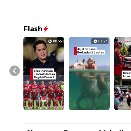
Flash
00:55
01:23
Prev