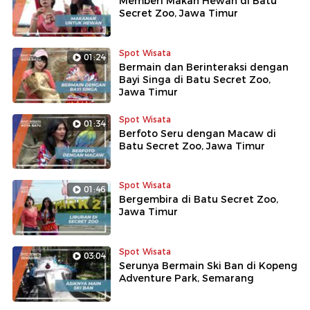
Memberi Makan Hewan di Batu
Secret Zoo, Jawa Timur
Spot Wisata
01:24
Bermain dan Berinteraksi dengan
Bayi Singa di Batu Secret Zoo,
Jawa Timur
Spot Wisata
01:34
Berfoto Seru dengan Macaw di
Batu Secret Zoo, Jawa Timur
Spot Wisata
01:46
Bergembira di Batu Secret Zoo,
Jawa Timur
Spot Wisata
03:04
Serunya Bermain Ski Ban di Kopeng
Adventure Park, Semarang