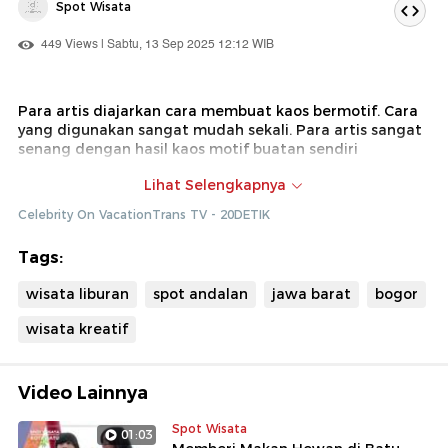
Spot Wisata
449 Views | Sabtu, 13 Sep 2025 12:12 WIB
Para artis diajarkan cara membuat kaos bermotif. Cara
yang digunakan sangat mudah sekali. Para artis sangat
senang dengan hasil kaos motif buatan sendiri
Dok : Celebrity on Vacation Trans TV (Diki)
Lihat Selengkapnya
Celebrity On VacationTrans TV - 20DETIK
Tags:
wisata liburan
spot andalan
jawa barat
bogor
wisata kreatif
Video Lainnya
Spot Wisata
01:03