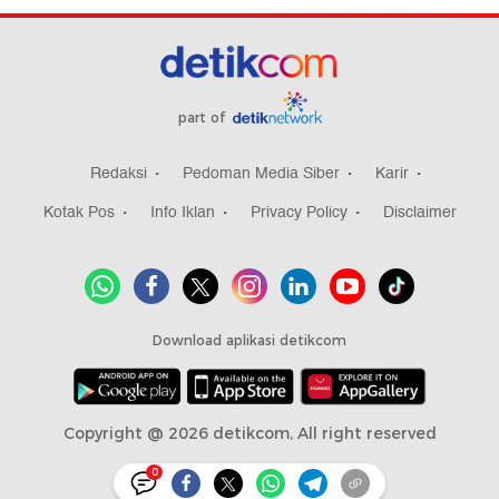
part of
Redaksi
Pedoman Media Siber
Karir
Kotak Pos
Info Iklan
Privacy Policy
Disclaimer
Download aplikasi detikcom
Copyright @ 2026 detikcom, All right reserved
0