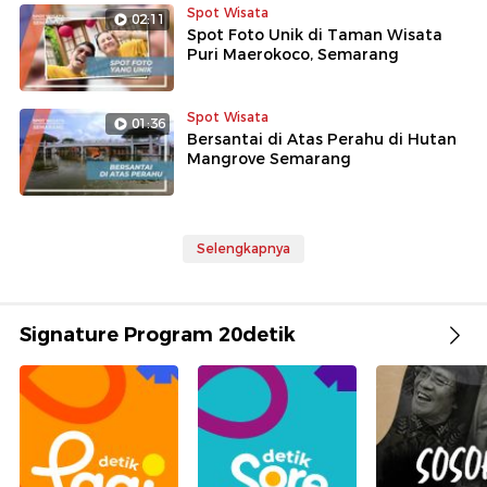
Spot Wisata
02:11
Spot Foto Unik di Taman Wisata
Puri Maerokoco, Semarang
Spot Wisata
01:36
Bersantai di Atas Perahu di Hutan
Mangrove Semarang
Selengkapnya
Signature Program 20detik