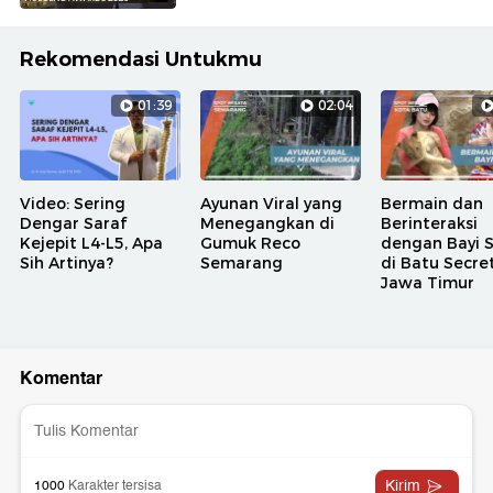
Rekomendasi Untukmu
01:39
02:04
Video: Sering
Ayunan Viral yang
Bermain dan
Dengar Saraf
Menegangkan di
Berinteraksi
Kejepit L4-L5, Apa
Gumuk Reco
dengan Bayi 
Sih Artinya?
Semarang
di Batu Secre
Jawa Timur