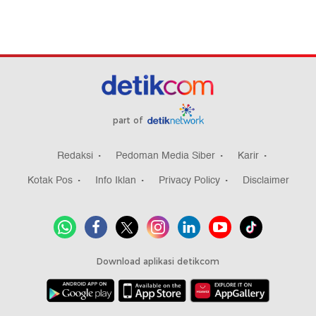
part of
Redaksi
Pedoman Media Siber
Karir
Kotak Pos
Info Iklan
Privacy Policy
Disclaimer
Download aplikasi detikcom