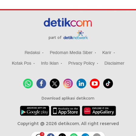
part of
Redaksi
Pedoman Media Siber
Karir
Kotak Pos
Info Iklan
Privacy Policy
Disclaimer
Download aplikasi detikcom
Copyright @ 2026 detikcom, All right reserved
0